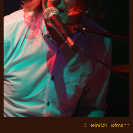
© Heinrich Hofmann