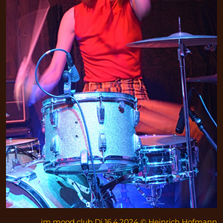
im mood club Di 16.4.2024 © Heinrich Hofmann