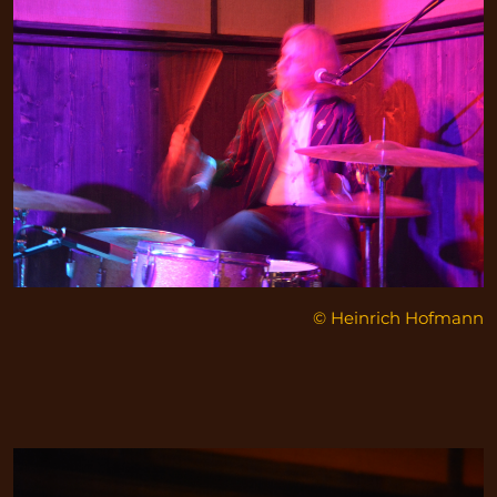
© Heinrich Hofmann