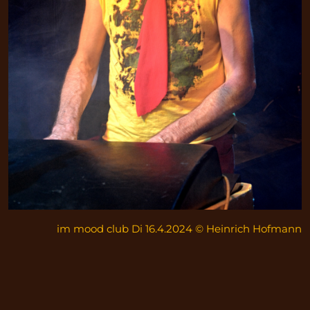
im mood club Di 16.4.2024 © Heinrich Hofmann