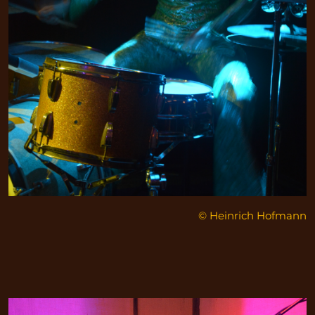
© Heinrich Hofmann