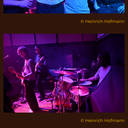
© Heinrich Hofmann
© Heinrich Hofmann