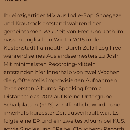
Ihr einzigartiger Mix aus Indie-Pop, Shoegaze
und Krautrock entstand während der
gemeinsamen WG-Zeit von Fred und Josh im
nassen englischen Winter 2016 in der
Küstenstadt Falmouth. Durch Zufall zog Fred
während seines Auslandssemesters zu Josh.
Mit minimalsten Recording-Mitteln
entstanden hier innerhalb von zwei Wochen
die größtenteils improvisierten Aufnahmen
ihres ersten Albums 'Speaking from a
Distance', das 2017 auf Kleine Untergrund
Schallplatten (KUS) veröffentlicht wurde und
innerhalb kürzester Zeit ausverkauft war. Es
folgte eine EP und ein zweites Album bei KUS,
sowie Singles und EPs bei Cloudberry Records