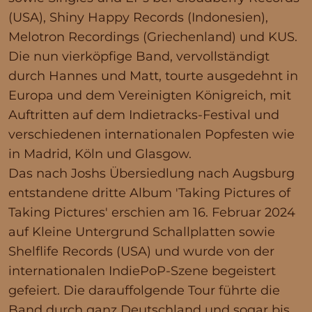
(USA), Shiny Happy Records (Indonesien),
Melotron Recordings (Griechenland) und KUS.
Die nun vierköpfige Band, vervollständigt
durch Hannes und Matt, tourte ausgedehnt in
Europa und dem Vereinigten Königreich, mit
Auftritten auf dem Indietracks-Festival und
verschiedenen internationalen Popfesten wie
in Madrid, Köln und Glasgow.
Das nach Joshs Übersiedlung nach Augsburg
entstandene dritte Album 'Taking Pictures of
Taking Pictures' erschien am 16. Februar 2024
auf Kleine Untergrund Schallplatten sowie
Shelflife Records (USA) und wurde von der
internationalen IndiePoP-Szene begeistert
gefeiert. Die darauffolgende Tour führte die
Band durch ganz Deutschland und sogar bis