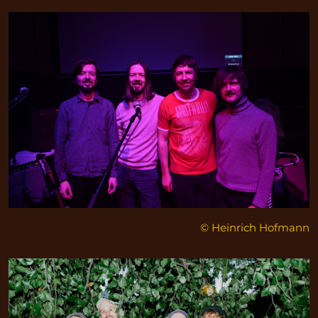
© Heinrich Hofmann