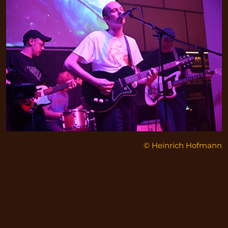
© Heinrich Hofmann