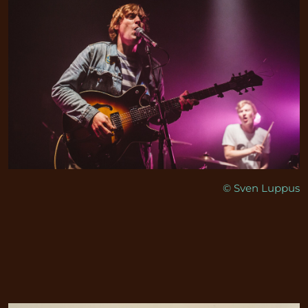
© Sven Luppus