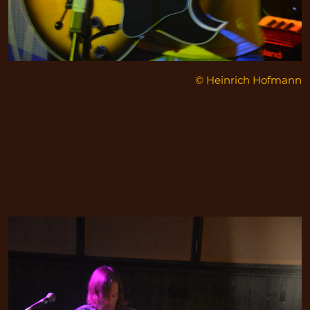
© Heinrich Hofmann