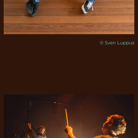
© Sven Luppus