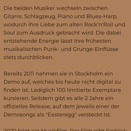
Die beiden Musiker wechseln zwischen
Gitarre, Schlagzeug, Piano und Blues-Harp,
wodurch ihre Liebe zum alten Rock'n'Roll und
Soul zum Ausdruck gebracht wird. Die dabei
entstehende Energie lässt ihre frühesten
musikalischen Punk- und Grunge-Einflüsse
stets durchblicken.
Bereits 2011 nahmen sie in Stockholm ein
Demo auf, welches bis heute nicht digital zu
finden ist. Lediglich 100 limitierte Exemplare
kursieren. Seitdem gibt es alle 2 Jahre ein
offizielles Release, auf dem jeweils einer der
Demosongs als "Easteregg" versteckt ist.
2020 folgt ein Musikfilm. Der Film gibt Einblick