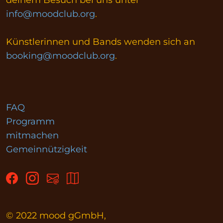
deinem Besuch bei uns unter
info@moodclub.org
.
Künstlerinnen und Bands wenden sich an
booking@moodclub.org
.
FAQ
Programm
mitmachen
Gemeinnützigkeit
© 2022 mood gGmbH,