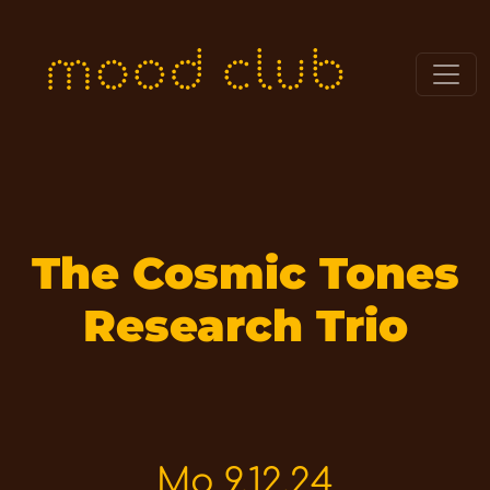
The Cosmic Tones
Research Trio
Mo 9.12.24