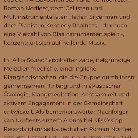
Roman Norfleet, dem Cellisten und
Multiinstrumentalisten Harlan Silverman und
dem Pianisten Kennedy Realness - der auch
eine Vielzahl von Blasinstrumenten spielt -,
konzentriert sich auf heilende Musik.
In "All is Sound" erschaffen zarte, tiefgründige
Melodien friedliche, eindringliche
Klanglandschaften, die die Gruppe durch ihren
gemeinsamen Hintergrund in akustischer
Ökologie, Klangmeditation, Achtsamkeit und
aktivem Engagement in der Gemeinschaft
entwickelt. Als bemerkenswerter Nachfolger
von Norfleets erstem Album bei Mississippi
Records (dem selbstbetitelten Roman Norfleet
and Be Present Art Group aus dem Jahr 2023)