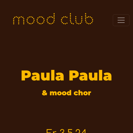
Paula Paula
& mood chor