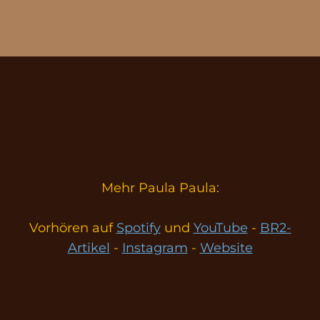
Mehr Paula Paula:
Vorhören auf
Spotify
und
YouTube
-
BR2-
Artikel
-
I
nstagram
-
Website