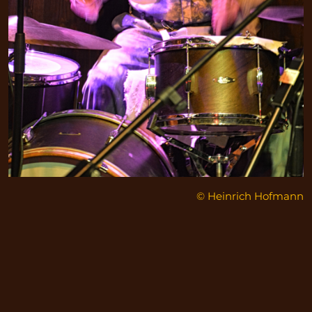
© Heinrich Hofmann