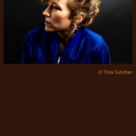
© Tina Jülicher