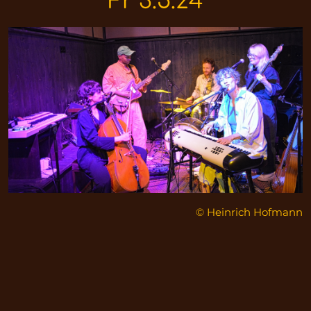
Fr 3.5.24
© Heinrich Hofmann