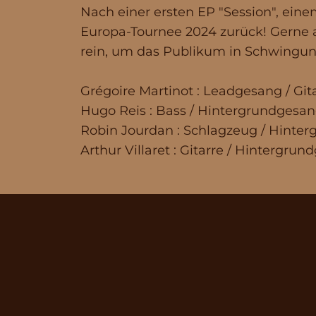
Nach einer ersten EP "Session", ei
Europa-Tournee 2024 zurück! Gerne a
rein, um das Publikum in Schwingun
Grégoire Martinot : Leadgesang / Git
Hugo Reis : Bass / Hintergrundgesa
Robin Jourdan : Schlagzeug / Hinte
Arthur Villaret : Gitarre / Hintergru