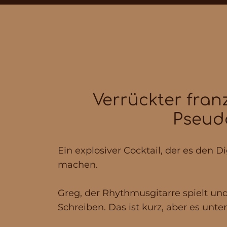
Verrückter fran
Pseudo
Ein explosiver Cocktail, der es den D
machen.
Greg, der Rhythmusgitarre spielt und
Schreiben. Das ist kurz, aber es unter