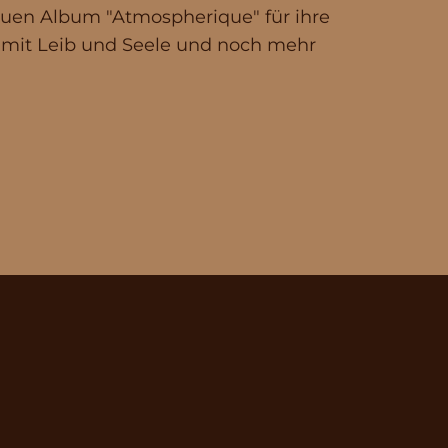
euen Album "Atmospherique" für ihre
e mit Leib und Seele und noch mehr