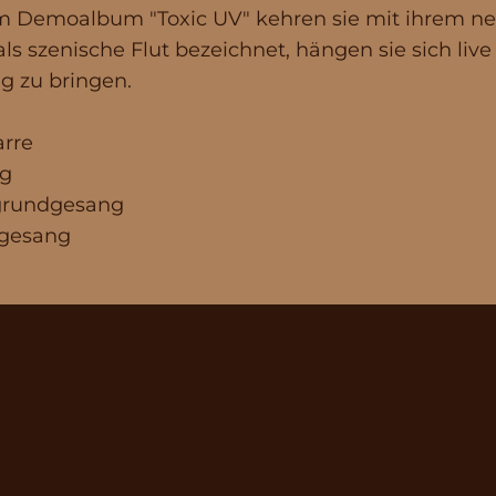
nem Demoalbum "Toxic UV" kehren sie mit ihrem n
ls szenische Flut bezeichnet, hängen sie sich liv
g zu bringen.
arre
ng
rgrundgesang
ndgesang