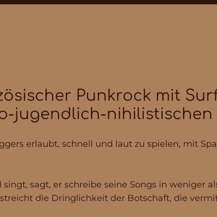
zösischer Punkrock mit Sur
-jugendlich-nihilistischen
iggers erlaubt, schnell und laut zu spielen, mit S
 singt, sagt, er schreibe seine Songs in weniger a
streicht die Dringlichkeit der Botschaft, die vermit