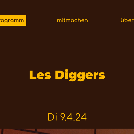
rogramm
mitmachen
übe
Les Diggers
Di 9.4.24