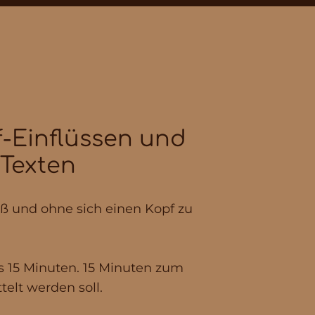
f-Einflüssen und
 Texten
paß und ohne sich einen Kopf zu
ls 15 Minuten. 15 Minuten zum
telt werden soll.