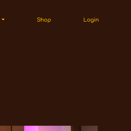
r
Shop
Login