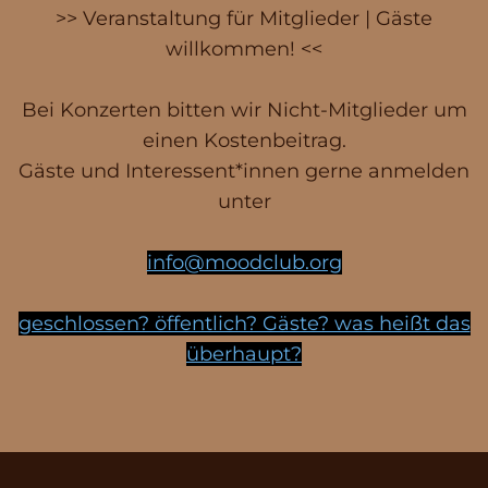
>> Veranstaltung für Mitglieder | Gäste
willkommen! <<
Bei Konzerten bitten wir Nicht-Mitglieder um
einen Kostenbeitrag.
Gäste und Interessent*innen gerne anmelden
unter
info@moodclub.org
geschlossen? öffentlich? Gäste? was heißt das
überhaupt?