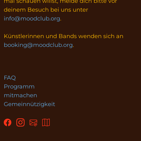
mal schauen willst, melde dich bitte vor
deinem Besuch bei uns unter
info@moodclub.org
.
Künstlerinnen und Bands wenden sich an
booking@moodclub.org
.
FAQ
Programm
mitmachen
Gemeinnützigkeit