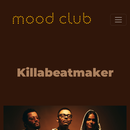
Killabeatmaker