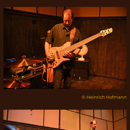
© Heinrich Hofmann