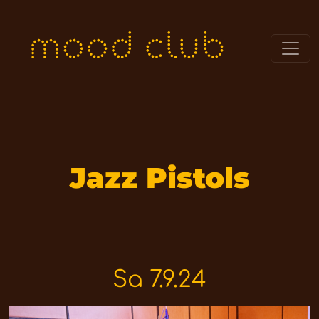
Jazz Pistols
Sa 7.9.24