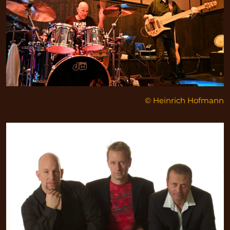
© Heinrich Hofmann