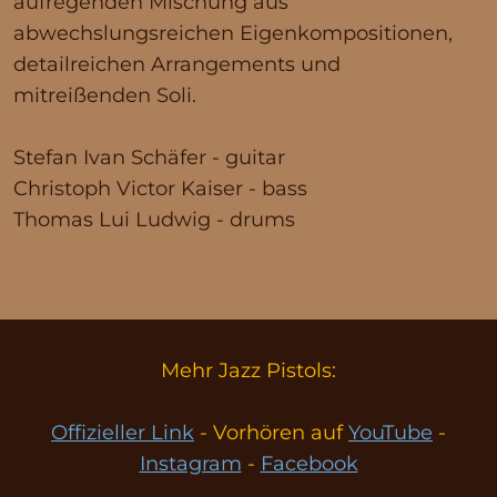
aufregenden Mischung aus
abwechslungsreichen Eigenkompositionen,
detailreichen Arrangements und
mitreißenden Soli.
Stefan Ivan Schäfer - guitar
Christoph Victor Kaiser - bass
Thomas Lui Ludwig - drums
Mehr Jazz Pistols:
Offizieller Link
- Vorhören auf
YouTube
-
Instagram
-
Facebook