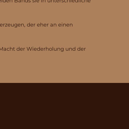
eiden Bands sie in unterschiedliche
 erzeugen, der eher an einen
e Macht der Wiederholung und der