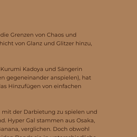
 die Grenzen von Chaos und
cht von Glanz und Glitzer hinzu,
r Kurumi Kadoya und Sängerin
n gegeneinander anspielen), hat
das Hinzufügen von einfachen
 mit der Darbietung zu spielen und
end. Hyper Gal stammen aus Osaka,
anana, verglichen. Doch obwohl