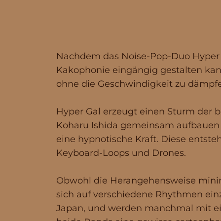
Nachdem das Noise-Pop-Duo Hyper Ga
Kakophonie eingängig gestalten kann
ohne die Geschwindigkeit zu dämpf
Hyper Gal erzeugt einen Sturm der 
Koharu Ishida gemeinsam aufbauen (
eine hypnotische Kraft. Diese entst
Keyboard-Loops und Drones.
Obwohl die Herangehensweise minimal
sich auf verschiedene Rhythmen einz
Japan, und werden manchmal mit ei