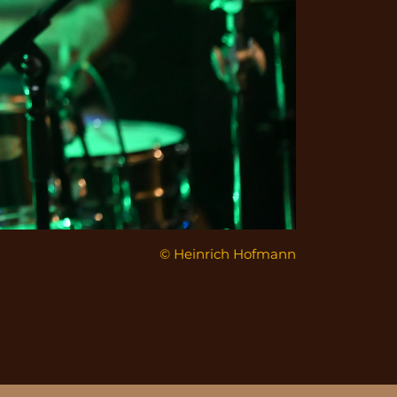
© Heinrich Hofmann