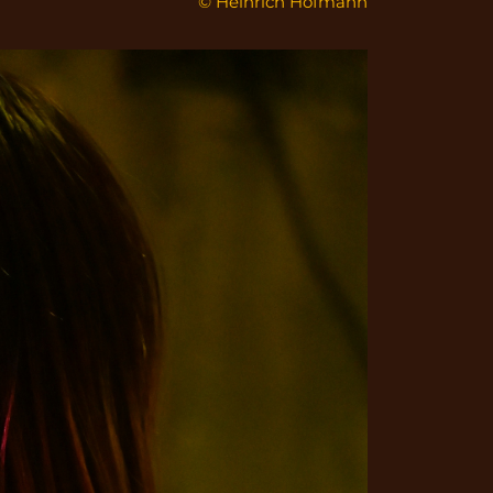
© Heinrich Hofmann