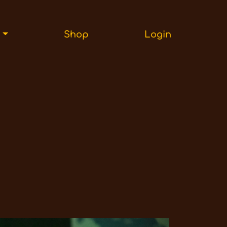
r
Shop
Login