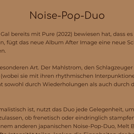
Noise-Pop-Duo
l bereits mit Pure (2022) bewiesen hat, dass es
, fügt das neue Album After Image eine neue Schi
en.
besonderen Art. Der Mahlstrom, den Schlagzeuge
wobei sie mit ihren rhythmischen Interpunktione
eht sowohl durch Wiederholungen als auch durch 
istisch ist, nutzt das Duo jede Gelegenheit, um
ulassen, ob frenetisch oder eindringlich stampf
nem anderen japanischen Noise-Pop-Duo, Melt B