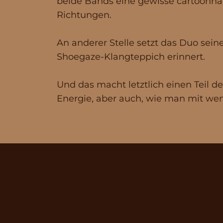
beide Bands eine gewisse cartoonhaft
Richtungen.
An anderer Stelle setzt das Duo sein
Shoegaze-Klangteppich erinnert.
Und das macht letztlich einen Teil 
Energie, aber auch, wie man mit weni