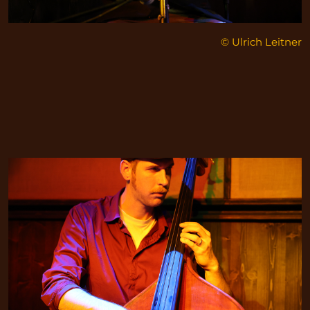
© Ulrich Leitner