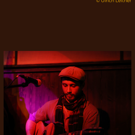
© Ulrich Leitner