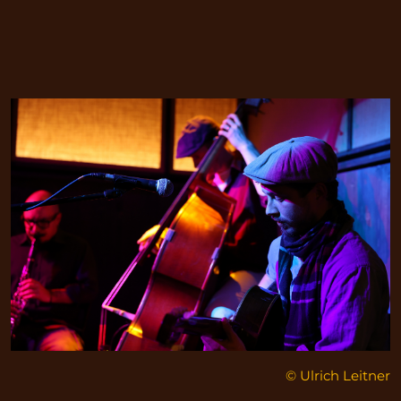
© Ulrich Leitner