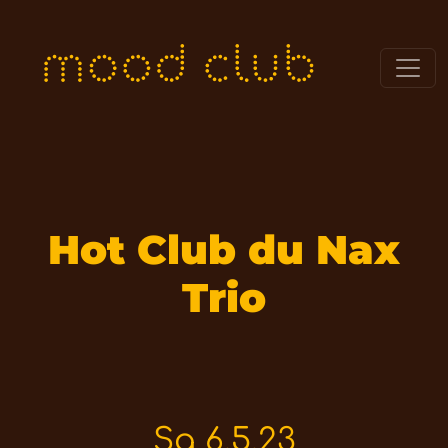
Hot Club du Nax
Trio
Sa 6.5.23