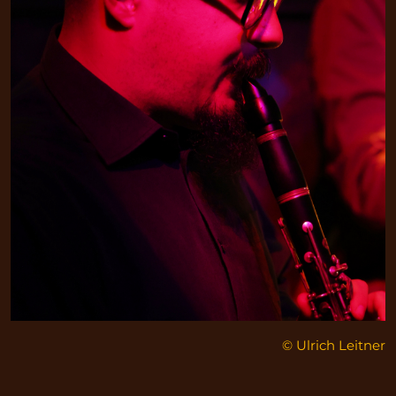
© Ulrich Leitner