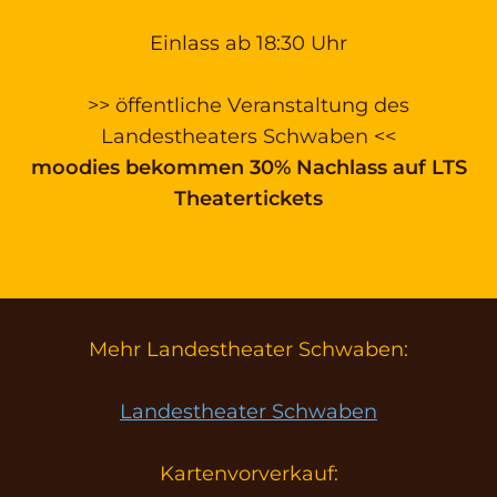
Einlass ab 18:30 Uhr
>> öffentliche Veranstaltung des
Landestheaters Schwaben <<
moodies bekommen 30% Nachlass auf LTS
Theatertickets
Mehr Landestheater Schwaben:
Landestheater Schwaben
Kartenvorverkauf: