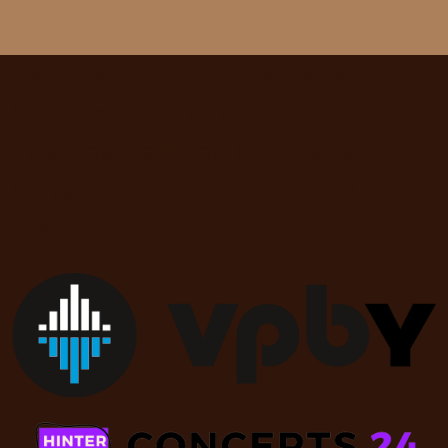
Gefördert durch das Bayerische
Staatsministerium für
Wissenschaft und Kunst aus den
Sondermitteln für die Freie Kunst
Szene