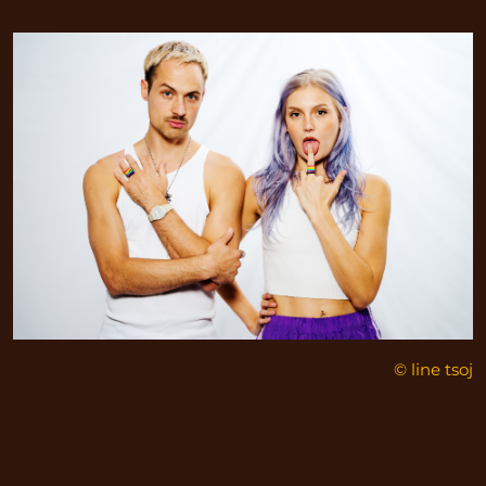
© line tsoj