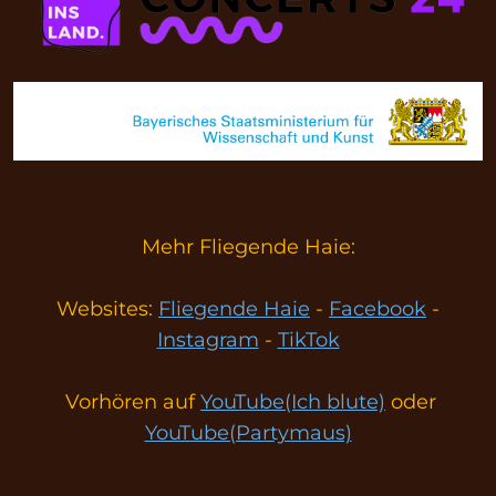
Mehr Fliegende Haie:
Websites:
Fliegende Haie
-
Facebook
-
Instagram
-
TikTok
Vorhören auf
YouTube
(Ich blute)
oder
YouTube(Partymaus)