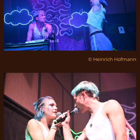
© Heinrich Hofmann