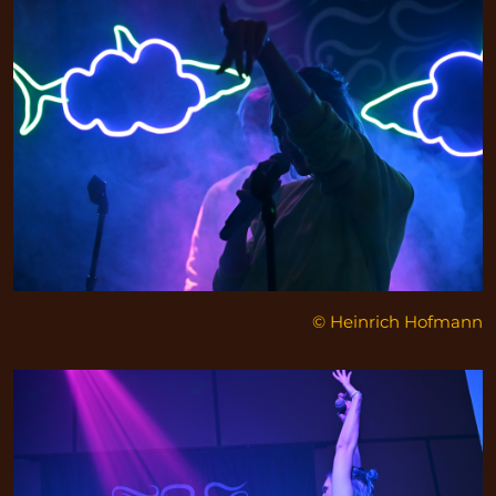
© Heinrich Hofmann