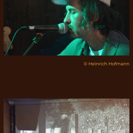
© Heinrich Hofmann