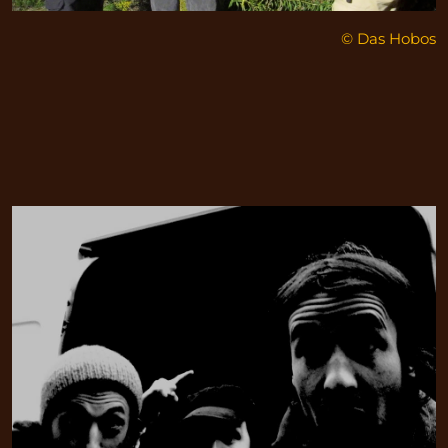
© Das Hobos