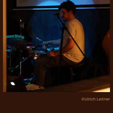
©Ulrich Leitner