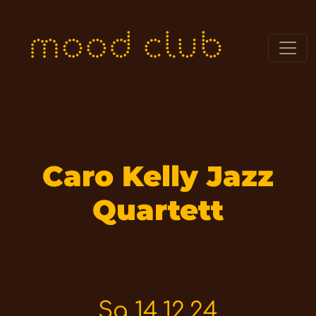
Caro Kelly Jazz
Quartett
Sa 14.12.24