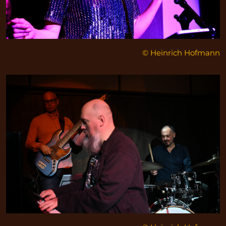
© Heinrich Hofmann