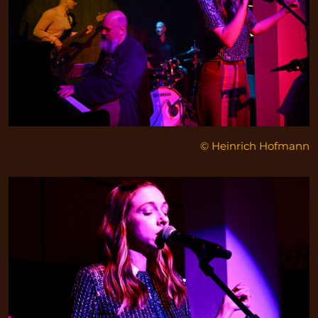
© Heinrich Hofmann