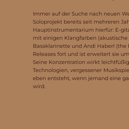
Immer auf der Suche nach neuen We
Soloprojekt bereits seit mehreren Ja
Hauptinstrumentarium hierfür: E-gita
mit einigen Klangfarben (akustische
Bassklarinette und Andi Haberl (the 
Releases fort und ist erweitert sie u
Seine Konzentration wirkt leichtfüßi
Technologien, vergessener Musikspi
eben entsteht, wenn jemand eine ga
wird.