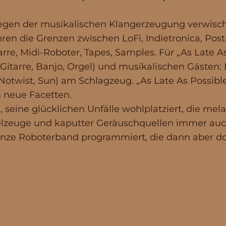
gen der musikalischen Klangerzeugung verwisc
hren die Grenzen zwischen LoFi, Indietronica, Post
rre, Midi-Roboter, Tapes, Samples. Für „As Late A
 Gitarre, Banjo, Orgel) und musikalischen Gästen
Notwist, Sun) am Schlagzeug. „As Late As Possibl
m neue Facetten.
g, seine glücklichen Unfälle wohlplatziert, die me
elzeuge und kaputter Geräuschquellen immer auch
nze Roboterband programmiert, die dann aber doc