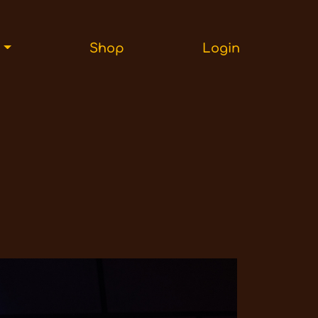
r
Shop
Login