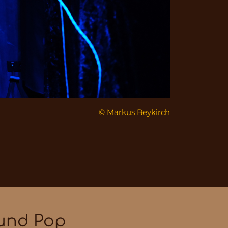
© Markus Beykirch
 und Pop