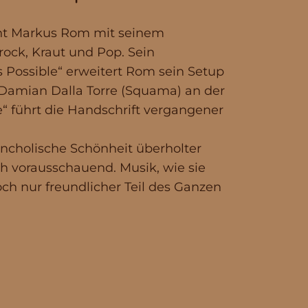
ht Markus Rom mit seinem
rock, Kraut und Pop. Sein
s Possible“ erweitert Rom sein Setup
: Damian Dalla Torre (Squama) an der
e“ führt die Handschrift vergangener
lancholische Schönheit überholter
 vorausschauend. Musik, wie sie
h nur freundlicher Teil des Ganzen