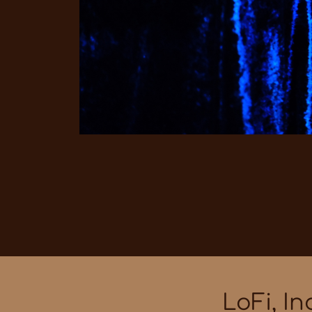
LoFi, I