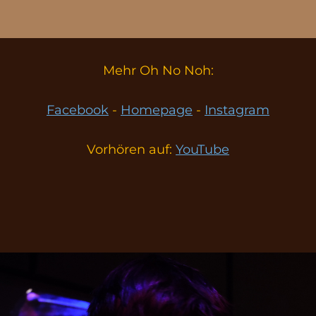
Mehr Oh No Noh:
Facebook
-
Homepage
-
Instagram
Vorhören auf:
YouTube